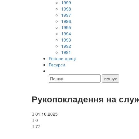
1999
1998
1997
1996
1995
1994
1993
1992
1991
Регіони праці
Ресурси
Рукопокладення на слу
01.10.2025
0
77