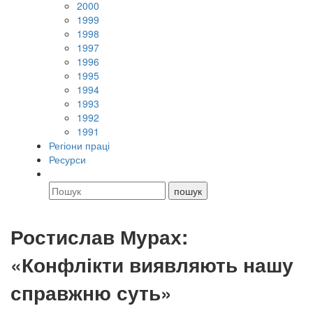
2000
1999
1998
1997
1996
1995
1994
1993
1992
1991
Регіони праці
Ресурси
Ростислав Мурах:
«Конфлікти виявляють нашу
справжню суть»