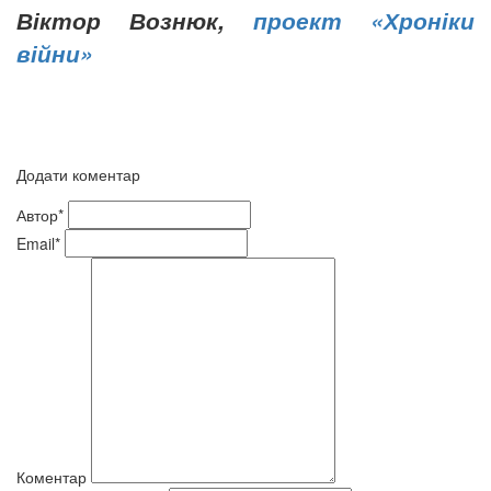
Віктор Вознюк,
проект «Хроніки
війни»
Додати коментар
Автор*
Email*
Коментар