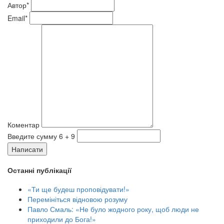
Автор*
Email*
Коментар
Введите сумму 6 + 9
Написати
Останні публікації
«Ти ще будеш проповідувати!»
Перемініться відновою розуму
Павло Смаль: «Не було жодного року, щоб люди не
приходили до Бога!»