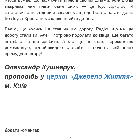
відкриває нам тільки один шлях — це Ісус Христос. Я
категорично не згідний з висловом, що до Бога є багато доріг.
Без Ісуса Христа неможливо прийти до Бога.
Радію, що колись і я став на цю дорогу. Радію, що на цю
дорогу стали ви. Але її потрібно подолати до кінця. Ще багато
потрібно на ній зробити. А хто ще не став, переконливо
рекомендую, якнайшвидше ставайте і почніть свій шлях
премудрого вгору!
Олександр Кушнерук,
проповідь у
церкві «Джерело Життя»
м. Київ
Додати коментар