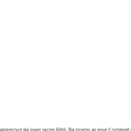
дрізняється від інших частин Біблії. Від початку до кінця її головни