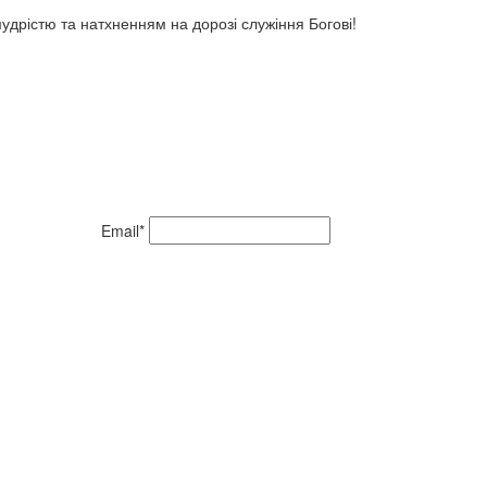
дрістю та натхненням на дорозі служіння Богові!
Email*