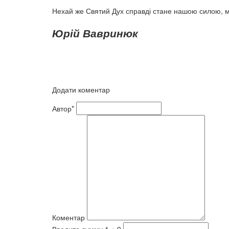
Нехай же Святий Дух справді стане нашою силою, му
Юрій Вавринюк
Додати коментар
Автор*
Коментар