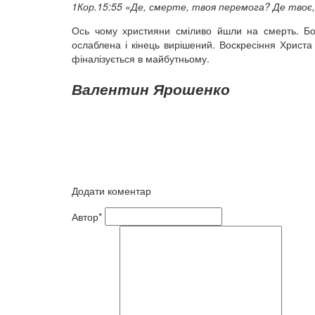
1Кор.15:55 «Де, смерте, твоя перемога? Де твоє
Ось чому християни сміливо йшли на смерть. Б
ослаблена і кінець вирішений. Воскресіння Христ
фіналізується в майбутньому.
Валентин Ярошенко
Додати коментар
Автор*