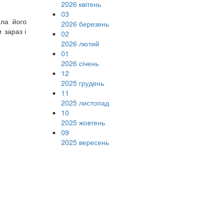
2026 квітень
03
ила його
2026 березень
 зараз і
02
2026 лютий
01
2026 січень
12
2025 грудень
11
2025 листопад
10
2025 жовтень
09
2025 вересень