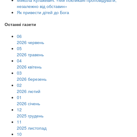
Микола Кулакевич: «Ми покликані проповідувати,
незалежно від обставин»
Як привести дітей до Бога
Останні газети
06
2026 червень
05
2026 травень
04
2026 квітень
03
2026 березень
02
2026 лютий
01
2026 січень
12
2025 грудень
11
2025 листопад
10