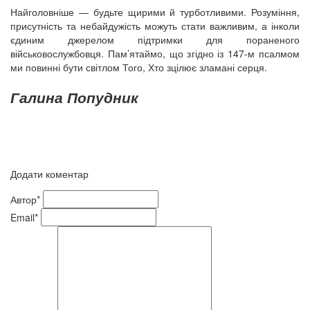
Найголовніше — будьте щирими й турботливими. Розуміння,
присутність та небайдужість можуть стати важливим, а інколи
єдиним джерелом підтримки для пораненого
військовослужбовця. Пам’ятаймо, що згідно із 147-м псалмом
ми повинні бути світлом Того, Хто зцілює зламані серця.
Галина Попудник
Додати коментар
Автор*
Email*