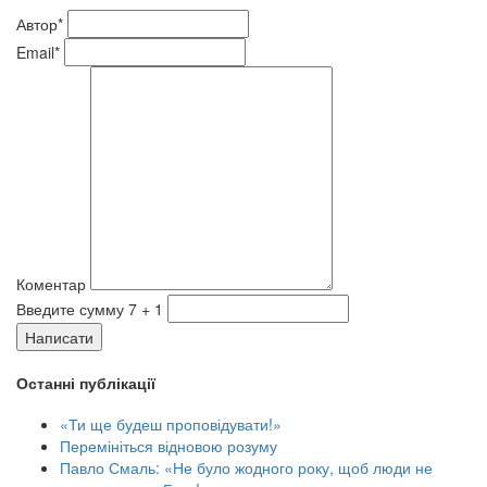
Автор*
Email*
Коментар
Введите сумму 7 + 1
Написати
Останні публікації
«Ти ще будеш проповідувати!»
Перемініться відновою розуму
Павло Смаль: «Не було жодного року, щоб люди не