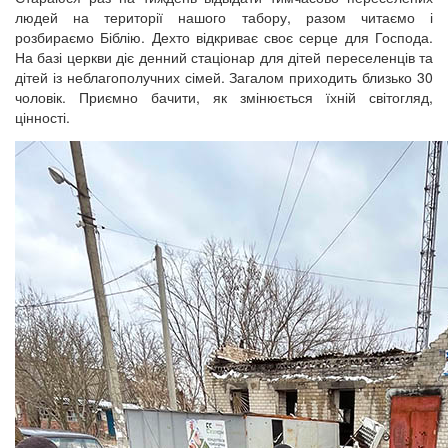
людей на території нашого табору, разом читаємо і
розбираємо Біблію. Дехто відкриває своє серце для Господа.
На базі церкви діє денний стаціонар для дітей переселенців та
дітей із неблагополучних сімей. Загалом приходить близько 30
чоловік. Приємно бачити, як змінюється їхній світогляд,
цінності.