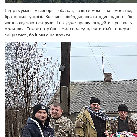
Підтримуємо місіонерів області, збираємося на молитви,
братерські зустрічі. Важливо підбадьорювати один одного, бо
часто опускаються руки. Тож дуже прошу: згадуйте про нас у
молитвах! Також потрібно немало часу вділяти сім’ї та церкві,
зміцнятися, бо інакше не пройти.