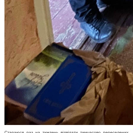
Стараюся раз на тиждень відвідати тимчасово переселених