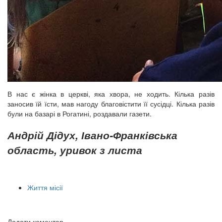
В нас є жінка в церкві, яка хвора, не ходить. Кілька разів
заносив їй їсти, мав нагоду благовістити її сусідці. Кілька разів
були на базарі в Рогатині, роздавали газети.
Андрій Дідух, Івано-Франківська
область, уривок з листа
Життя місії
Додати коментар