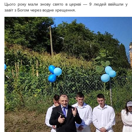
Цього року мали знову свято в церкві — 9 людей ввійшли у
завіт з Богом через водне хрещення.