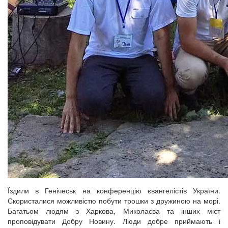
Їздили в Генічеськ на конференцію євангелістів України.
Скористалися можливістю побути трошки з дружиною на морі.
Багатьом людям з Харкова, Миколаєва та інших міст
проповідувати Добру Новину. Люди добре приймають і