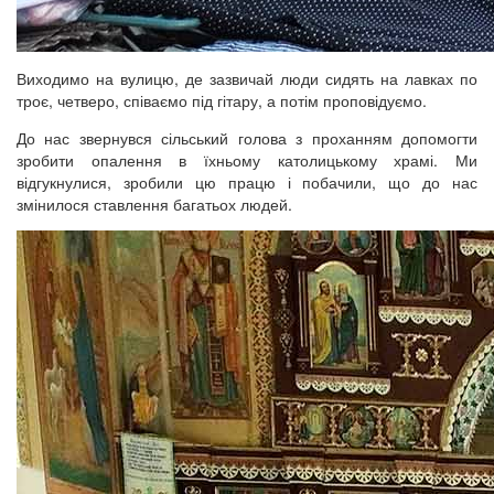
Виходимо на вулицю, де зазвичай люди сидять на лавках по
троє, четверо, співаємо під гітару, а потім проповідуємо.
До нас звернувся сільський голова з проханням допомогти
зробити опалення в їхньому католицькому храмі. Ми
відгукнулися, зробили цю працю і побачили, що до нас
змінилося ставлення багатьох людей.