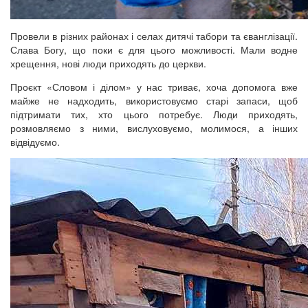
Провели в різних районах і селах дитячі табори та єванглізації.
Слава Богу, що поки є для цього можливості. Мали водне
хрещення, нові люди приходять до церкви.
Проєкт «Словом і ділом» у нас триває, хоча допомога вже
майже не надходить, використовуємо старі запаси, щоб
підтримати тих, хто цього потребує. Люди приходять,
розмовляємо з ними, вислуховуємо, молимося, а інших
відвідуємо.