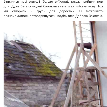
З’явилися нові вчителі (багато виїхали), також прийшли нові
діти. Дуже багато людей бажають вивчати англійську мову. Тож
ми створили 2 групи для дорослих. Є можливість
познайомитися, потоваришувати, поділитися Доброю Звісткою.