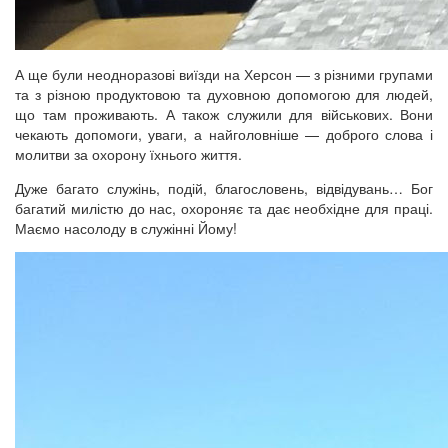
А ще були неодноразові виїзди на Херсон — з різними групами
та з різною продуктовою та духовною допомогою для людей,
що там проживають. А також служили для військових. Вони
чекають допомоги, уваги, а найголовніше — доброго слова і
молитви за охорону їхнього життя.
Дуже багато служінь, подій, благословень, відвідувань… Бог
багатий милістю до нас, охороняє та дає необхідне для праці.
Маємо насолоду в служінні Йому!