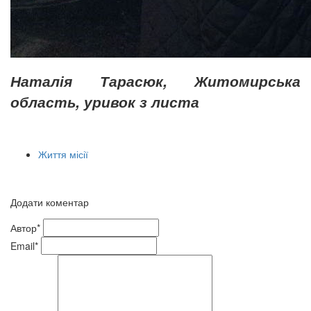
Наталія Тарасюк, Житомирська
область, уривок з листа
Життя місії
Додати коментар
Автор*
Email*