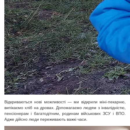
Відкриваються нові можливості — ми відкрили міні-пекарню,
випікаємо хліб на дровах. Допомагаємо людям з інвалідністю,
пенсіонерам і багатодітним, родинам військових ЗСУ і ВПО.
Адже дійсно люди переживають важкі часи.