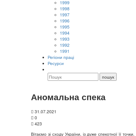
1999
1998
1997
1996
1995
1994
1993
1992
1991
Регіони праці
Ресурси
Аномальна спека
31.07.2021
0
423
Вітаємо зі сходу України, із дуже спекотної її точк