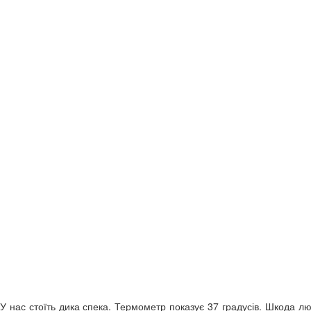
и. У нас стоїть дика спека. Термометр показує 37 градусів. Шкода л