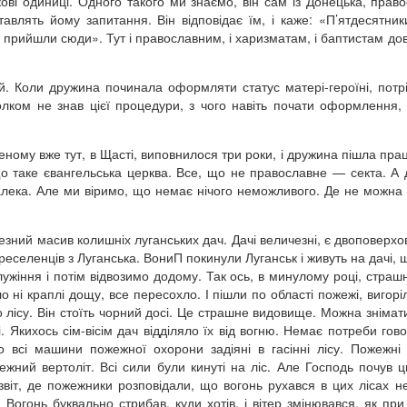
кові одиниці. Одного такого ми знаємо, він сам із Донецька, прав
авлять йому запитання. Він відповідає їм, і каже: «П’ятдесятни
 прийшли сюди». Тут і православним, і харизматам, і баптистам до
ей. Коли дружина починала оформляти статус матері-героїні, потр
толком не знав цієї процедури, з чого навіть почати оформлення, 
ому вже тут, в Щасті, виповнилося три роки, і дружина пішла пра
о таке євангельська церква. Все, що не православне — секта. А 
лека. Але ми віримо, що немає нічого неможливого. Де не можна 
езний масив колишніх луганських дач. Дачі величезні, є двоповерхов
еселенців з Луганська. ВониП покинули Луганськ і живуть на дачі, 
лужіння і потім відвозимо додому. Так ось, в минулому році, страшн
 ні краплі дощу, все пересохло. І пішли по області пожежі, вигоріл
то лісу. Він стоїть чорний досі. Це страшне видовище. Можна знімат
. Якихось сім-вісім дач відділяло їх від вогню. Немає потреби гово
 всі машини пожежної охорони задіяні в гасінні лісу. Пожежн
жежний вертоліт. Всі сили були кинуті на ліс. Але Господь почув ц
звіт, де пожежники розповідали, що вогонь рухався в цих лісах не
 Вогонь буквально стрибав, куди хотів, і вітер змінювався, як при