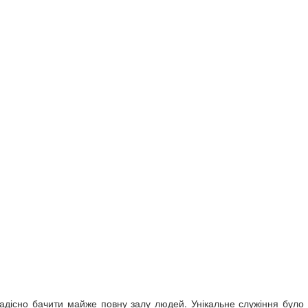
радісно бачити майже повну залу людей. Унікальне служіння було