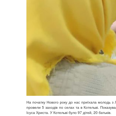
На початку Нового року до нас приїхала молодь з 
провели 5 заходів по селах та в Котельві. Показув
Ісуса Христа. У Котельві було 97 дітей, 20 батьків.