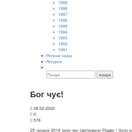
1999
1998
1997
1996
1995
1994
1993
1992
1991
Регіони праці
Ресурси
Бог чує!
28.02.2020
0
576
25 грудня 2019 року ми святкували Різдво і було 