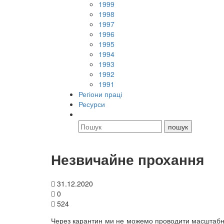
1999
1998
1997
1996
1995
1994
1993
1992
1991
Регіони праці
Ресурси
Незвичайне прохання
31.12.2020
0
524
Через карантин ми не можемо проводити масштабних