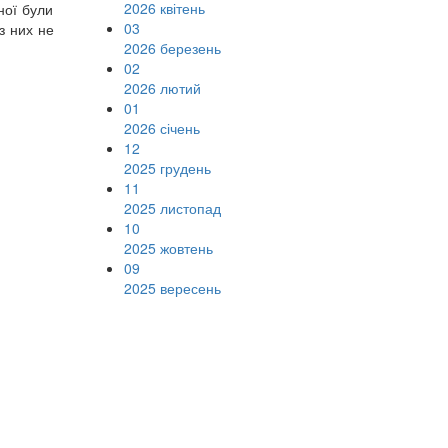
2026 квітень
ної були
03
з них не
2026 березень
02
2026 лютий
01
2026 січень
12
2025 грудень
11
2025 листопад
10
2025 жовтень
09
2025 вересень