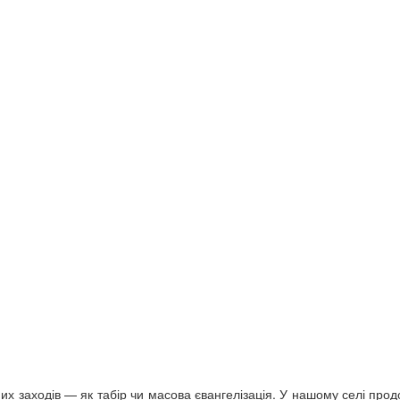
 заходів — як табір чи масова євангелізація. У нашому селі про