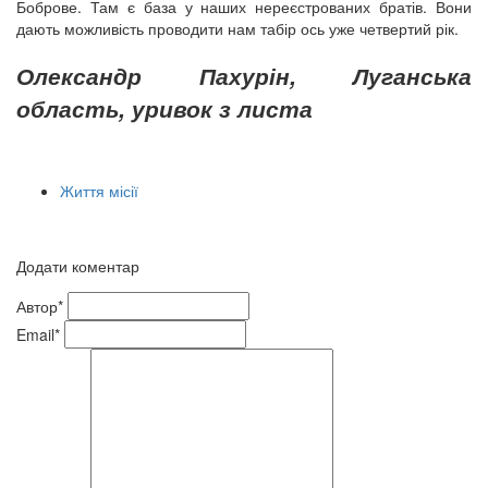
Боброве. Там є база у наших нереєстрованих братів. Вони
дають можливість проводити нам табір ось уже четвертий рік.
Олександр Пахурін, Луганська
область, уривок з листа
Життя місії
Додати коментар
Автор*
Email*