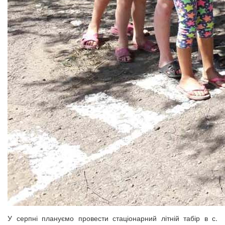
У серпні плануємо провести стаціонарний літній табір в с.