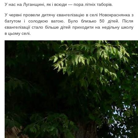
У нас на Луганщині, як і всюди — пора літніх таборів.
У червні провели дитячу євангелізацію в селі Новокраснянка з
батутом і солодкою ватою. Було близько 50 дітей. Після
євангелізації стало більше дітей приходити на недільну школу
в цьому селі.