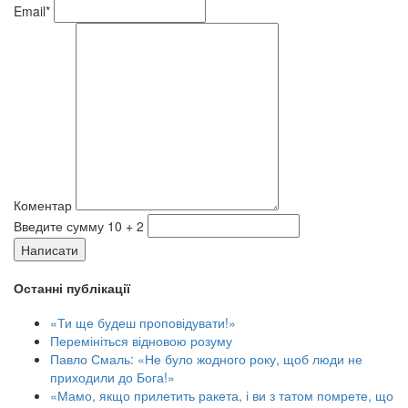
Email*
Коментар
Введите сумму 10 + 2
Написати
Останні публікації
«Ти ще будеш проповідувати!»
Перемініться відновою розуму
Павло Смаль: «Не було жодного року, щоб люди не
приходили до Бога!»
«Мамо, якщо прилетить ракета, і ви з татом помрете, що