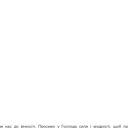
и нас до вічності. Просимо у Господа сили і мудрості, щоб п