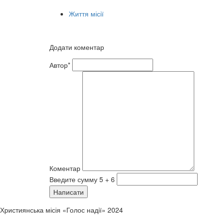
Життя місії
Додати коментар
Автор*
Коментар
Введите сумму 5 + 6
Написати
Християнська місія «Голос надії» 2024