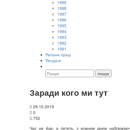
1999
1998
1997
1996
1995
1994
1993
1992
1991
Регіони праці
Ресурси
Заради кого ми тут
29.10.2019
0
752
Час не йде, а летить, з кожним днем наближаюч