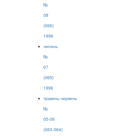
№
08
(066)
1996
липень
№
07
(065)
1996
травень-червень
№
05-06
(063-064)