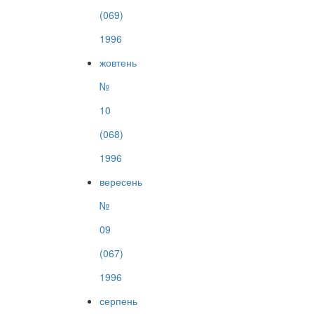
(069)
1996
жовтень
№
10
(068)
1996
вересень
№
09
(067)
1996
серпень