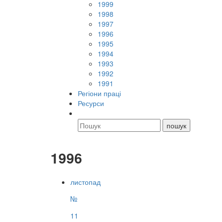
1999
1998
1997
1996
1995
1994
1993
1992
1991
Регіони праці
Ресурси
1996
листопад
№
11