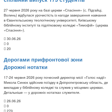
27 червня 2026 року на базі церкви «Спасіння» (с. Підгайці,
Волинь) відбулася урочистість із нагоди завершення навчання
в Євангельському теологічному університеті, Київському
біблійному інституті та підлітковому коледжі «Тимофій» (церква
«Спасіння»).
30.06.26
0
20
Дорогами прифронтової зони
Дорожні нотатки
17-24 червня 2026 року почесний директор місії «Голос надії»
Микола Синюк здійснив поїздку в Дніпропетровську область, де
викладав у біблійному коледжі та служив у місцевих церквах.
Детальніше — у дорожніх нотатках служителя.
26.06.26
0
270