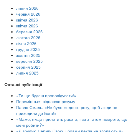
липня 2026
червня 2026
квітня 2026
квітня 2026
березня 2026
лютого 2026
січня 2026
грудня 2025
жовтня 2025
вересня 2025
серпня 2025
липня 2025
Останні публікації
«Ти ще будеш проповідувати!»
Перемініться відновою розуму
Павло Смаль: «Не було жодного року, щоб люди не
приходили до Бога!»
«Мамо, якщо прилетить ракета, і ви з татом помрете, що
мені робити?»
«Я збудую Церкву Свою, і брами пекла не здолають її»