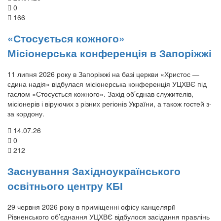
0
166
«Стосується кожного»
Місіонерська конференція в Запоріжжі
11 липня 2026 року в Запоріжжі на базі церкви «Христос —
єдина надія» відбулася місіонерська конференція УЦХВЄ під
гаслом «Стосується кожного». Захід об’єднав служителів,
місіонерів і віруючих з різних регіонів України, а також гостей з-
за кордону.
14.07.26
0
212
Заснування Західноукраїнського
освітнього центру КБІ
29 червня 2026 року в приміщенні офісу канцелярії
Рівненського об’єднання УЦХВЄ відбулося засідання правлінь