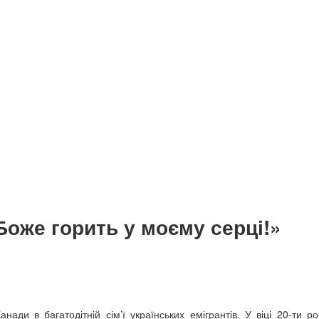
Боже горить у моєму серці!»
ади в багатодітній сім’ї українських емігрантів. У віці 20-ти ро