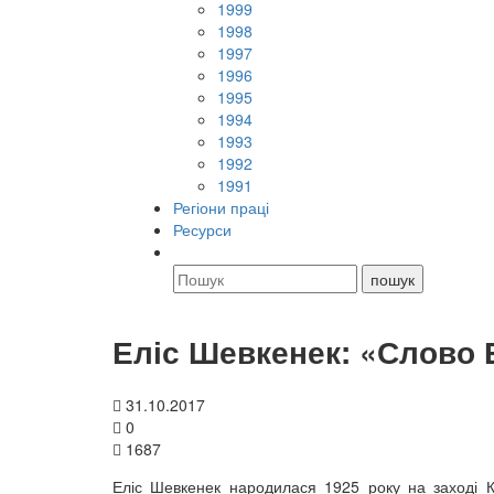
1999
1998
1997
1996
1995
1994
1993
1992
1991
Регіони праці
Ресурси
Еліс Шевкенек: «Слово 
31.10.2017
0
1687
Еліс Шевкенек народилася 1925 року на заході Кан