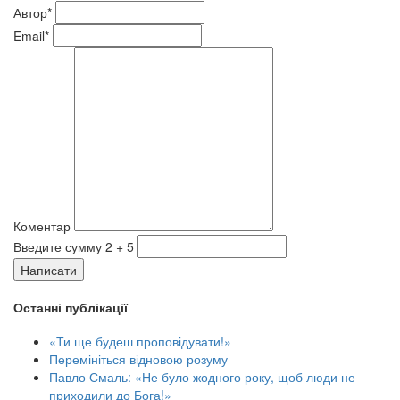
Автор*
Email*
Коментар
Введите сумму 2 + 5
Написати
Останні публікації
«Ти ще будеш проповідувати!»
Перемініться відновою розуму
Павло Смаль: «Не було жодного року, щоб люди не
приходили до Бога!»