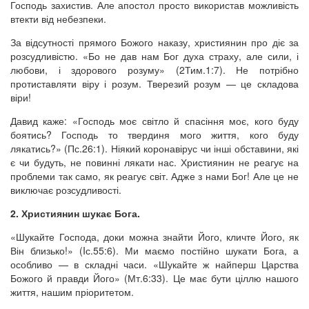
Господь захистив. Але апостол просто використав можливість
втекти від небезпеки.
За відсутності прямого Божого наказу, християнин про діє за
розсудливістю. «Бо не дав нам Бог духа страху, але сили, і
любови, і здорового розуму» (2Тим.1:7). Не потрібно
протиставляти віру і розум. Тверезий розум — це складова
віри!
Давид каже: «Господь моє світло й спасіння моє, кого буду
боятись? Господь то твердиня мого життя, кого буду
лякатись?» (Пс.26:1). Ніякий коронавірус чи інші обставини, які
є чи будуть, не повинні лякати нас. Християнин не реагує на
проблеми так само, як реагує світ. Адже з нами Бог! Але це не
виключає розсудливості.
2. Християнин шукає Бога.
«Шукайте Господа, доки можна знайти Його, кличте Його, як
Він близько!» (Iс.55:6). Ми маємо постійно шукати Бога, а
особливо — в складні часи. «Шукайте ж найперш Царства
Божого й правди Його» (Мт.6:33). Це має бути ціллю нашого
життя, нашим пріоритетом.