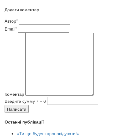
Додати коментар
Автор*
Email*
Коментар
Введите сумму 7 + 6
Написати
Останні публікації
«Ти ще будеш проповідувати!»