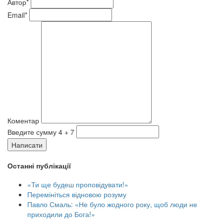
Автор*
Email*
Коментар
Введите сумму 4 + 7
Написати
Останні публікації
«Ти ще будеш проповідувати!»
Перемініться відновою розуму
Павло Смаль: «Не було жодного року, щоб люди не
приходили до Бога!»