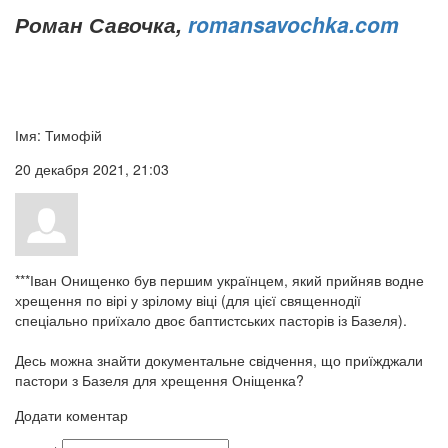
Роман Савочка,
romansavochka.com
Імя:
Тимофій
20 декабря 2021, 21:03
***Іван Онищенко був першим українцем, який прийняв водне
хрещення по вірі у зрілому віці (для цієї священнодії
спеціально приїхало двоє баптистських пасторів із Базеля).
Десь можна знайти документальне свідчення, що приїжджали
пастори з Базеля для хрещення Оніщенка?
Додати коментар