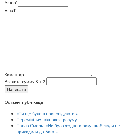
Автор*
Email*
Коментар
Введите сумму 8 + 2
Написати
Останні публікації
«Ти ще будеш проповідувати!»
Перемініться відновою розуму
Павло Смаль: «Не було жодного року, щоб люди не
приходили до Бога!»