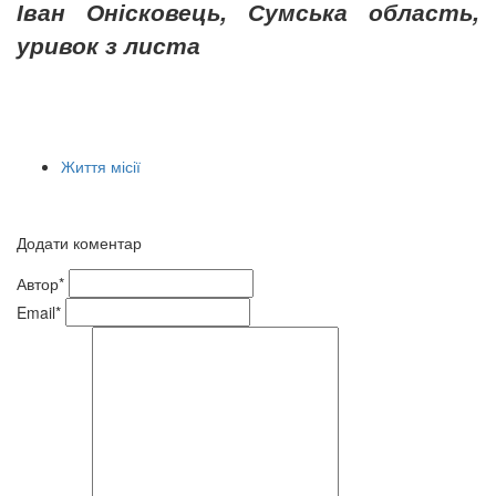
Іван Онісковець, Сумська область,
уривок з листа
Життя місії
Додати коментар
Автор*
Email*