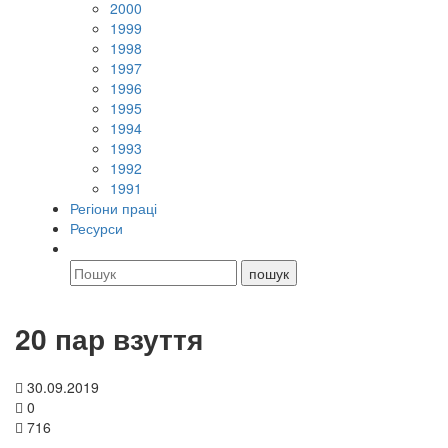
2000
1999
1998
1997
1996
1995
1994
1993
1992
1991
Регіони праці
Ресурси
20 пар взуття
30.09.2019
0
716