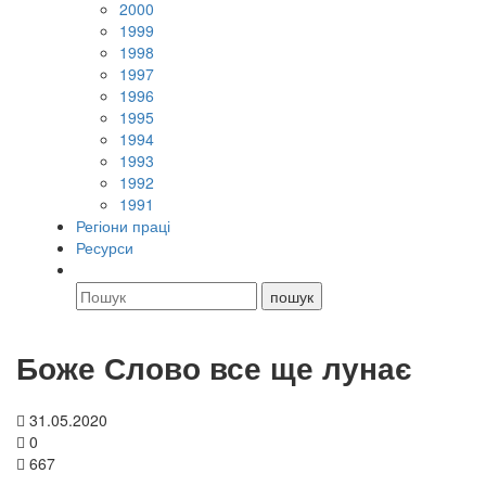
2000
1999
1998
1997
1996
1995
1994
1993
1992
1991
Регіони праці
Ресурси
Боже Слово все ще лунає
31.05.2020
0
667