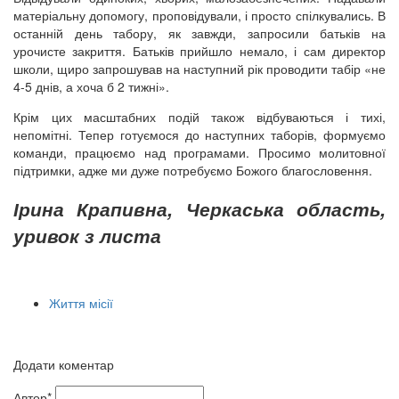
матеріальну допомогу, проповідували, і просто спілкувались. В
останній день табору, як завжди, запросили батьків на
урочисте закриття. Батьків прийшло немало, і сам директор
школи, щиро запрошував на наступний рік проводити табір «не
4-5 днів, а хоча б 2 тижні».
Крім цих масштабних подій також відбуваються і тихі,
непомітні. Тепер готуємося до наступних таборів, формуємо
команди, працюємо над програмами. Просимо молитовної
підтримки, адже ми дуже потребуємо Божого благословення.
Ірина Крапивна, Черкаська область,
уривок з листа
Життя місії
Додати коментар
Автор*