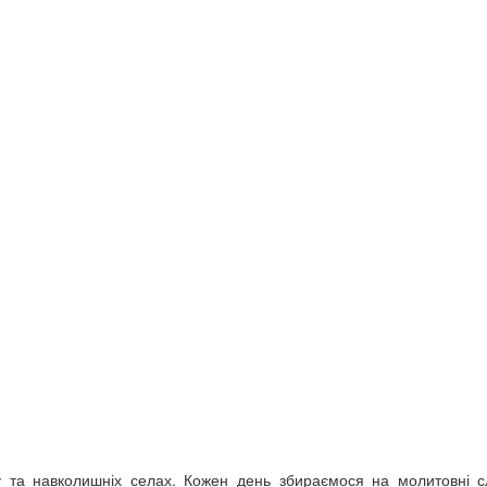
та навколишніх селах. Кожен день збираємося на молитовні с