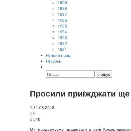
1999
1998
1997
1996
1995
1994
1993
1992
1991
Регіони праці
Ресурси
Просили приїжджати ще
31.03.2018
0
540
Ми продовжуємо працювати в селі Комарицькому 