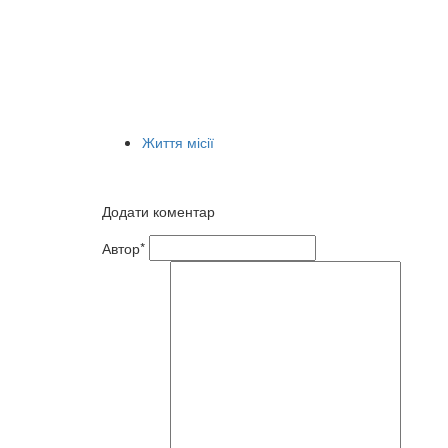
Життя місії
Додати коментар
Автор*