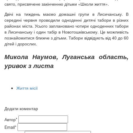
свято, присвячене закінченню дітьми «Школи життя».
Двічі на тиждень маємо домашні групи в Лисичанську. В
середині червня проводили одноденні дитячі табори в різних
районах міста. Усього заплановано чотири одноденних табори
в Лисичанську і один табір в Новотошківському. Це можливість
познайомитися ближче з дітьми. Табори відвідують від 40 до 60
дітей і дорослих.
Микола Наумов, Луганська область,
уривок з листа
Життя місії
Додати коментар
Автор*
Email*